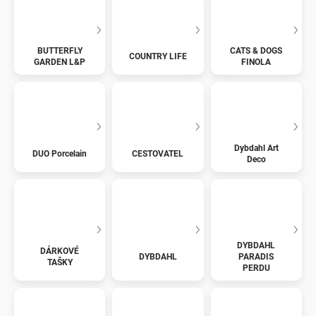
BUTTERFLY
CATS & DOGS
COUNTRY LIFE
GARDEN L&P
FINOLA
Dybdahl Art
DUO Porcelain
CESTOVATEL
Deco
DYBDAHL
DÁRKOVÉ
DYBDAHL
PARADIS
TAŠKY
PERDU