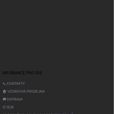
INFORMACE PRO VÁS
📞 KONTAKTY
🏠 VZORKOVÁ PRODEJNA
🚚 DOPRAVA
📦 B2B