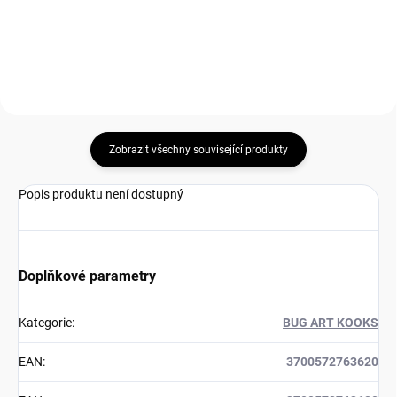
Do košíku
Zobrazit všechny související produkty
Popis produktu není dostupný
Doplňkové parametry
Kategorie
:
BUG ART KOOKS
EAN
:
3700572763620