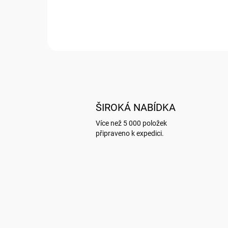
ŠIROKÁ NABÍDKA
Více než 5 000 položek
připraveno k expedici.