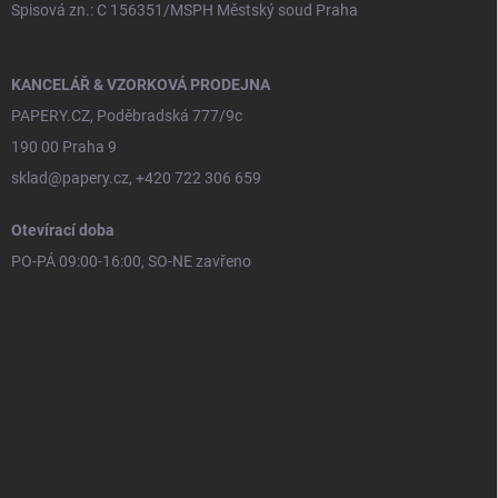
Spisová zn.: C 156351/MSPH Městský soud Praha
KANCELÁŘ & VZORKOVÁ PRODEJNA
PAPERY.CZ, Poděbradská 777/9c
190 00 Praha 9
sklad@papery.cz, +420 722 306 659
Otevírací doba
PO-PÁ 09:00-16:00, SO-NE zavřeno