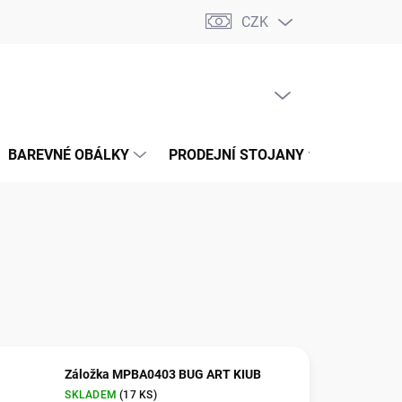
CZK
📝 OBCHODNÍ PODMÍNKY
🔄 VRÁCENÍ ZBOŽÍ
🛠️ REKLAMACE
PRÁZDNÝ KOŠÍK
NÁKUPNÍ
KOŠÍK
BAREVNÉ OBÁLKY
PRODEJNÍ STOJANY
📞 KONT
Záložka MPBA0403 BUG ART KIUB
SKLADEM
(
17 KS
)