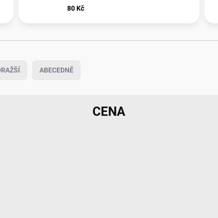
80 Kč
RAŽŠÍ
ABECEDNĚ
CENA