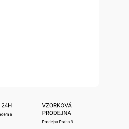
Přidat do košíku
PORTFOLIO
 24H
VZORKOVÁ
PRODEJNA
ladem a
Prodejna Praha 9