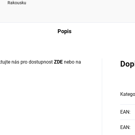
Rakousku
Popis
tujte nás pro dostupnost
ZDE
nebo na
Dop
Katego
EAN
:
EAN
: