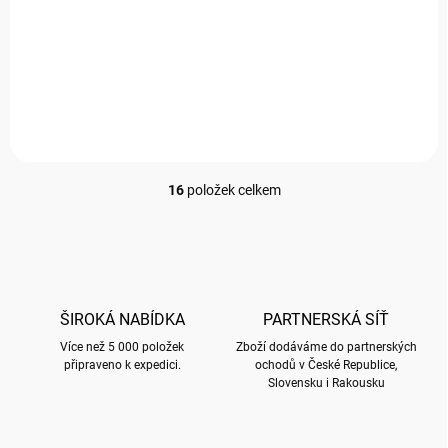
6 Kč
/ KS
4,96 Kč bez DPH
Do košíku
Měrná
6 Kč / 1 ks
cena:
16
položek celkem
O
v
l
á
d
a
c
ŠIROKÁ NABÍDKA
PARTNERSKÁ SÍŤ
í
Více než 5 000 položek
p
Zboží dodáváme do partnerských
připraveno k expedici.
ochodů v České Republice,
r
Slovensku i Rakousku
v
k
y
v