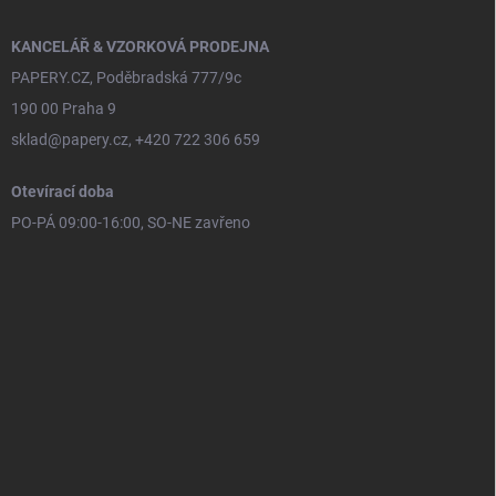
KANCELÁŘ & VZORKOVÁ PRODEJNA
PAPERY.CZ, Poděbradská 777/9c
190 00 Praha 9
sklad@papery.cz, +420 722 306 659
Otevírací doba
PO-PÁ 09:00-16:00, SO-NE zavřeno