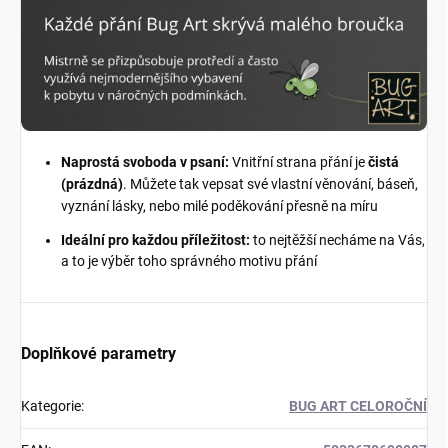
Naprostá svoboda v psaní:
Vnitřní strana přání je
čistá
(prázdná)
. Můžete tak vepsat své vlastní věnování, báseň,
vyznání lásky, nebo milé poděkování přesně na míru
Ideální pro každou příležitost:
to nejtěžší necháme na Vás,
a to je výběr toho správného motivu přání
Doplňkové parametry
Kategorie
:
BUG ART CELOROČNÍ