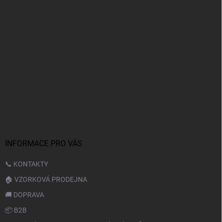
INFORMACE PRO VÁS
📞 KONTAKTY
🏠 VZORKOVÁ PRODEJNA
🚚 DOPRAVA
📦 B2B