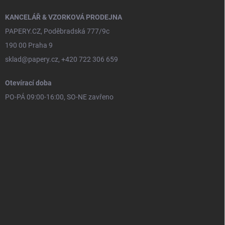
KANCELÁŘ & VZORKOVÁ PRODEJNA
PAPERY.CZ, Poděbradská 777/9c
190 00 Praha 9
sklad@papery.cz, +420 722 306 659
Otevírací doba
PO-PÁ 09:00-16:00, SO-NE zavřeno