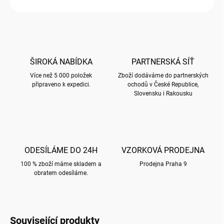
ZEPTAT SE
HLÍDAT
ŠIROKÁ NABÍDKA
PARTNERSKÁ SÍŤ
Více než 5 000 položek
Zboží dodáváme do partnerských
připraveno k expedici.
ochodů v České Republice,
Slovensku i Rakousku
ODESÍLÁME DO 24H
VZORKOVÁ PRODEJNA
100 % zboží máme skladem a
Prodejna Praha 9
obratem odesíláme.
Související produkty