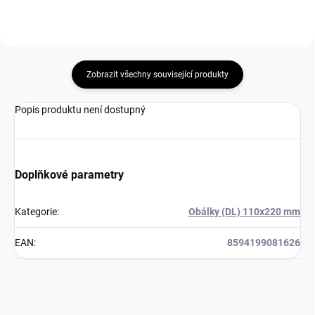
Zobrazit všechny související produkty
Popis produktu není dostupný
Doplňkové parametry
Kategorie
:
Obálky (DL) 110x220 mm
EAN
:
8594199081626