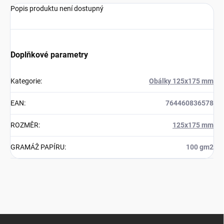
Popis produktu není dostupný
Doplňkové parametry
Kategorie
:
Obálky 125x175 mm
EAN
:
764460836578
ROZMĚR
:
125x175 mm
GRAMÁŽ PAPÍRU
:
100 gm2
Z