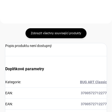
Zobrazit všechny související produkty
Popis produktu není dostupný
Doplňkové parametry
Kategorie
:
BUG ART Classic
EAN
:
3700572712277
EAN
:
3700572712277