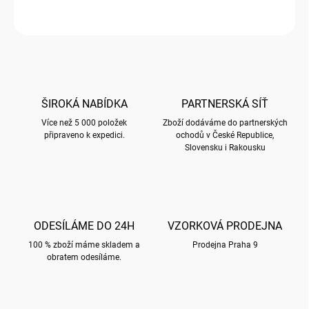
ZEPTAT SE
HLÍDAT
ŠIROKÁ NABÍDKA
PARTNERSKÁ SÍŤ
Více než 5 000 položek
Zboží dodáváme do partnerských
připraveno k expedici.
ochodů v České Republice,
Slovensku i Rakousku
ODESÍLÁME DO 24H
VZORKOVÁ PRODEJNA
100 % zboží máme skladem a
Prodejna Praha 9
obratem odesíláme.