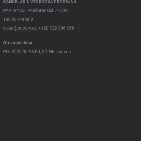
KANCELÁŘ & VZORKOVÁ PRODEJNA
PAPERY.CZ, Poděbradská 777/9c
190 00 Praha 9
sklad@papery.cz, +420 722 306 659
Otevírací doba
PO-PÁ 09:00-16:00, SO-NE zavřeno