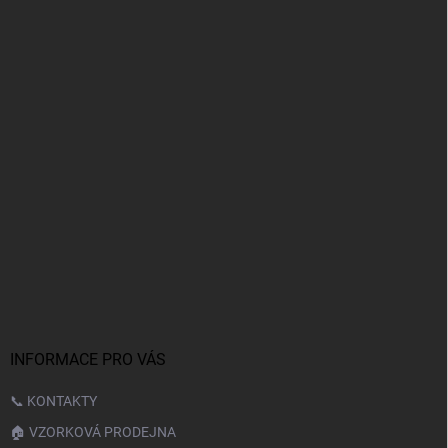
INFORMACE PRO VÁS
📞 KONTAKTY
🏠 VZORKOVÁ PRODEJNA