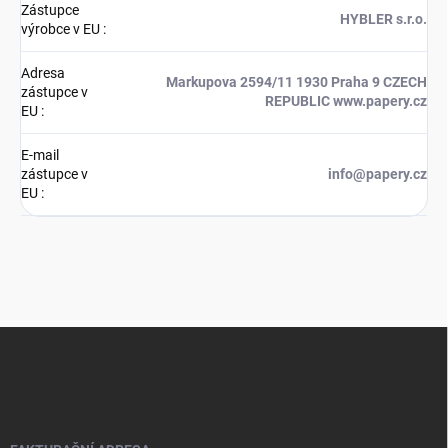
Zástupce
HYBLER s.r.o.
výrobce v EU
:
Adresa
Markupova 2594/11 1930 Praha 9 CZECH
zástupce v
REPUBLIC www.papery.cz
EU
:
E-mail
zástupce v
info@papery.cz
EU
:
Z
á
p
a
t
í