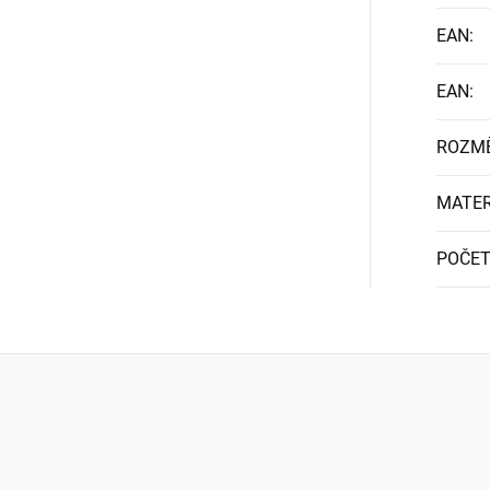
EAN
:
EAN
:
ROZM
MATER
POČET