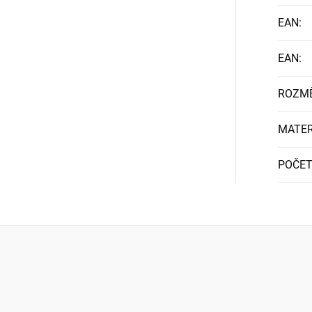
EAN
:
EAN
:
ROZM
MATER
POČET