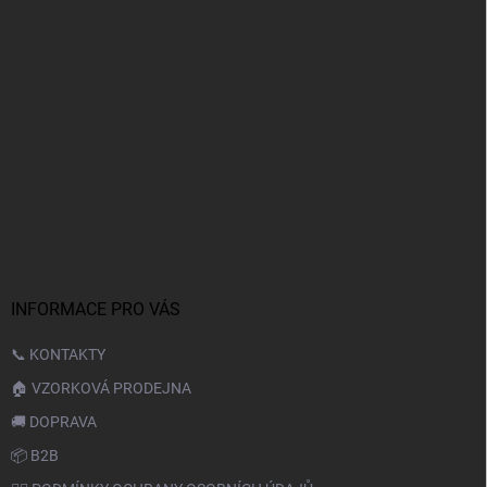
INFORMACE PRO VÁS
📞 KONTAKTY
🏠 VZORKOVÁ PRODEJNA
🚚 DOPRAVA
📦 B2B