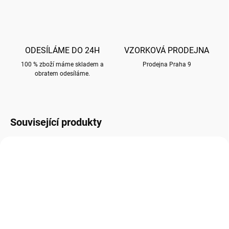
ODESÍLÁME DO 24H
VZORKOVÁ PRODEJNA
100 % zboží máme skladem a
Prodejna Praha 9
obratem odesíláme.
Související produkty
H039
K025
SKLADEM
SKLADEM