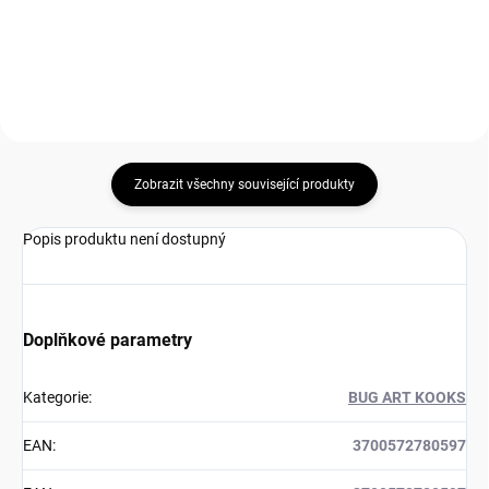
Zobrazit všechny související produkty
Popis produktu není dostupný
Doplňkové parametry
Kategorie
:
BUG ART KOOKS
EAN
:
3700572780597