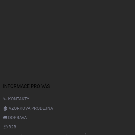
INFORMACE PRO VÁS
📞 KONTAKTY
🏠 VZORKOVÁ PRODEJNA
🚚 DOPRAVA
📦 B2B