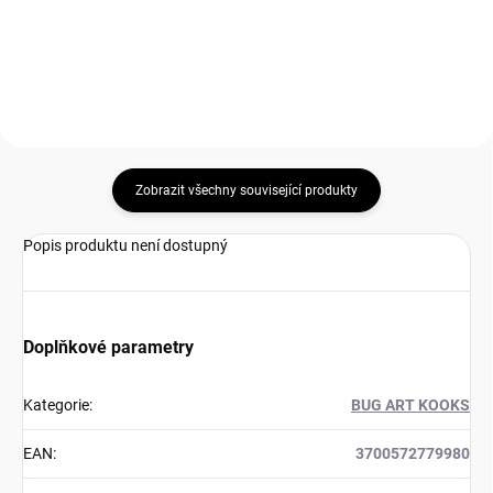
Zobrazit všechny související produkty
Popis produktu není dostupný
Doplňkové parametry
Kategorie
:
BUG ART KOOKS
EAN
:
3700572779980