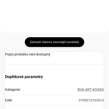
Do košíku
Zobrazit všechny související produkty
Popis produktu není dostupný
Doplňkové parametry
Kategorie
:
BUG ART KOOKS
EAN
:
3700572763613