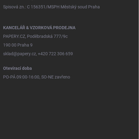
Spisová zn.: C 156351/MSPH Městský soud Praha
KANCELÁŘ & VZORKOVÁ PRODEJNA
PAPERY.CZ, Poděbradská 777/9c
190 00 Praha 9
sklad@papery.cz, +420 722 306 659
Otevírací doba
PO-PÁ 09:00-16:00, SO-NE zavřeno