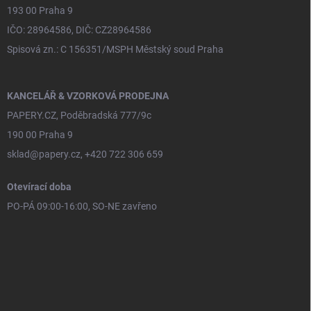
193 00 Praha 9
IČO: 28964586, DIČ: CZ28964586
Spisová zn.: C 156351/MSPH Městský soud Praha
KANCELÁŘ & VZORKOVÁ PRODEJNA
PAPERY.CZ, Poděbradská 777/9c
190 00 Praha 9
sklad@papery.cz, +420 722 306 659
Otevírací doba
PO-PÁ 09:00-16:00, SO-NE zavřeno