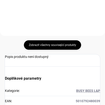
Do košíku
cena:
Do košíku
Zobrazit všechny související produkty
Popis produktu není dostupný
Doplňkové parametry
Kategorie
:
BUSY BEES L&P
EAN
:
5010792480039