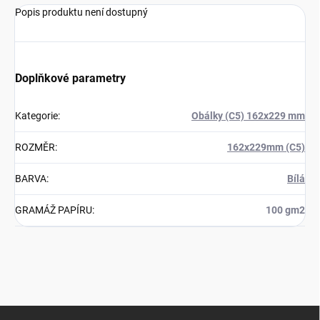
Popis produktu není dostupný
Doplňkové parametry
Kategorie
:
Obálky (C5) 162x229 mm
ROZMĚR
:
162x229mm (C5)
BARVA
:
Bílá
GRAMÁŽ PAPÍRU
:
100 gm2
Z