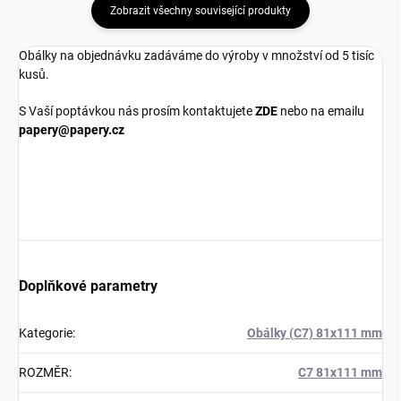
Zobrazit všechny související produkty
Obálky na objednávku zadáváme do výroby v množství od 5 tisíc
kusů.
S Vaší poptávkou nás prosím kontaktujete
ZDE
nebo na emailu
papery@papery.cz
Doplňkové parametry
Kategorie
:
Obálky (C7) 81x111 mm
ROZMĚR
:
C7 81x111 mm