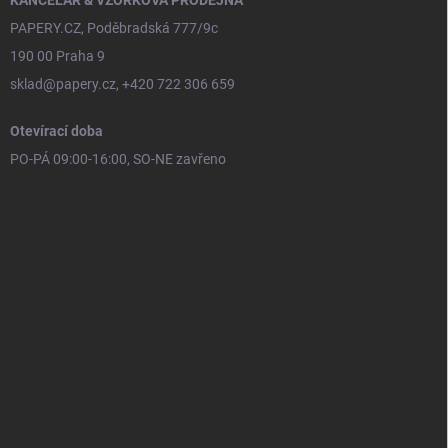
PAPERY.CZ, Poděbradská 777/9c
190 00 Praha 9
sklad@papery.cz, +420 722 306 659
Otevírací doba
PO-PÁ 09:00-16:00, SO-NE zavřeno