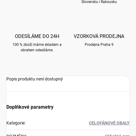
Slovensku i Rakousku
ODESÍLÁME DO 24H
VZORKOVÁ PRODEJNA
100 % zboží máme skladem a
Prodejna Praha 9
obratem odesíláme.
Popis produktu není dostupný
Doplňkové parametry
Kategorie
:
CELOFÁNOVÉ OBALY