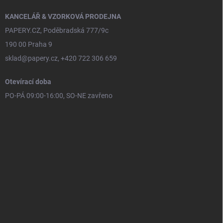
KANCELÁŘ & VZORKOVÁ PRODEJNA
PAPERY.CZ, Poděbradská 777/9c
190 00 Praha 9
sklad@papery.cz, +420 722 306 659
Otevírací doba
PO-PÁ 09:00-16:00, SO-NE zavřeno