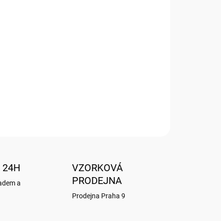
Přidat do košíku
LIFE
 24H
VZORKOVÁ
PRODEJNA
ladem a
Prodejna Praha 9