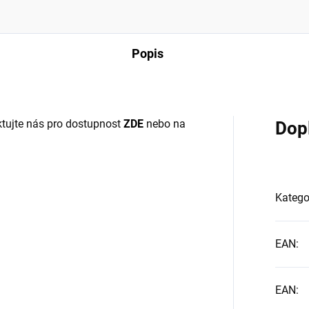
Popis
tujte nás pro dostupnost
ZDE
nebo na
Dop
Katego
EAN
:
EAN
: