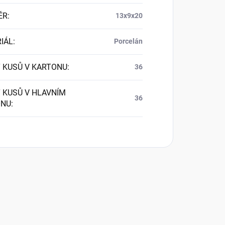
ĚR
:
13x9x20
IÁL
:
Porcelán
 KUSŮ V KARTONU
:
36
 KUSŮ V HLAVNÍM
36
ONU
: