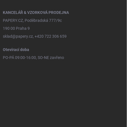
KANCELÁŘ & VZORKOVÁ PRODEJNA
PAPERY.CZ, Poděbradská 777/9c
190 00 Praha 9
sklad@papery.cz, +420 722 306 659
Otevírací doba
PO-PÁ 09:00-16:00, SO-NE zavřeno