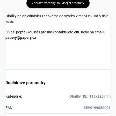
Zobrazit všechny související produkty
Obálky na objednávku zadáváme do výroby v množství od 5 tisíc
kusů.
S Vaší poptávkou nás prosím kontaktujete
ZDE
nebo na emailu
papery@papery.cz
Doplňkové parametry
Kategorie
:
Obálky (DL) 110x220 mm
EAN
:
8594199080001