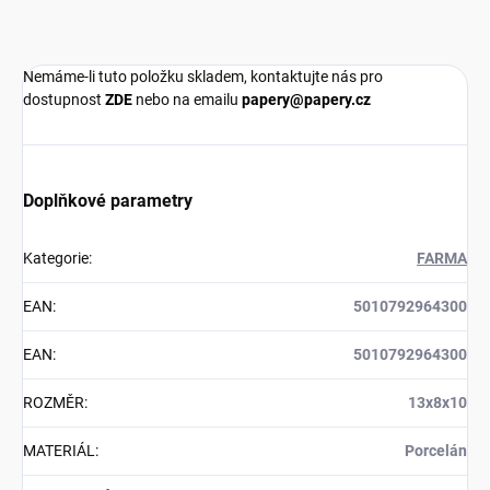
Nemáme-li tuto položku skladem, kontaktujte nás pro
dostupnost
ZDE
nebo na emailu
papery@papery.cz
Doplňkové parametry
Kategorie
:
FARMA
EAN
:
5010792964300
EAN
:
5010792964300
ROZMĚR
:
13x8x10
MATERIÁL
:
Porcelán