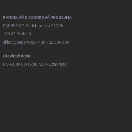
KANCELÁŘ & VZORKOVÁ PRODEJNA
PAPERY.CZ, Poděbradská 777/9c
190 00 Praha 9
sklad@papery.cz, +420 722 306 659
Otevírací doba
PO-PÁ 09:00-16:00, SO-NE zavřeno