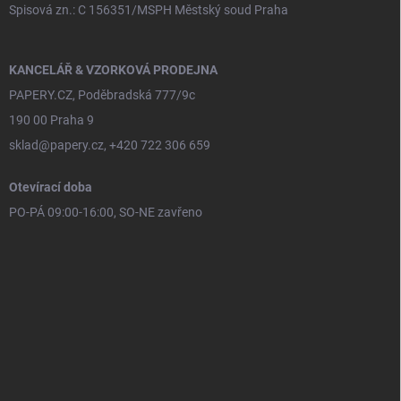
Spisová zn.: C 156351/MSPH Městský soud Praha
KANCELÁŘ & VZORKOVÁ PRODEJNA
PAPERY.CZ, Poděbradská 777/9c
190 00 Praha 9
sklad@papery.cz, +420 722 306 659
Otevírací doba
PO-PÁ 09:00-16:00, SO-NE zavřeno