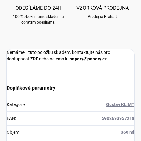
ODESÍLÁME DO 24H
VZORKOVÁ PRODEJNA
100 % zboží máme skladem a
Prodejna Praha 9
obratem odesíláme.
Nemáme-li tuto položku skladem, kontaktujte nás pro
dostupnost
ZDE
nebo na emailu
papery@papery.cz
Doplňkové parametry
Kategorie
:
Gustav KLIMT
EAN
:
5902693957218
Objem
:
360 ml