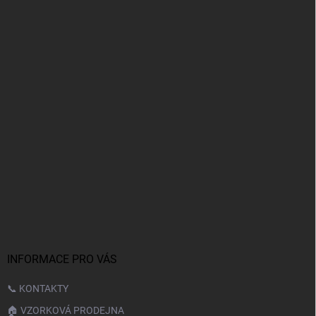
INFORMACE PRO VÁS
📞 KONTAKTY
🏠 VZORKOVÁ PRODEJNA