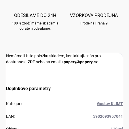
ODESÍLÁME DO 24H
VZORKOVÁ PRODEJNA
100 % zboží máme skladem a
Prodejna Praha 9
obratem odesíláme.
Nemáme-li tuto položku skladem, kontaktujte nás pro
dostupnost
ZDE
nebo na emailu
papery@papery.cz
Doplňkové parametry
Kategorie
:
Gustav KLIMT
EAN
:
5902693957041