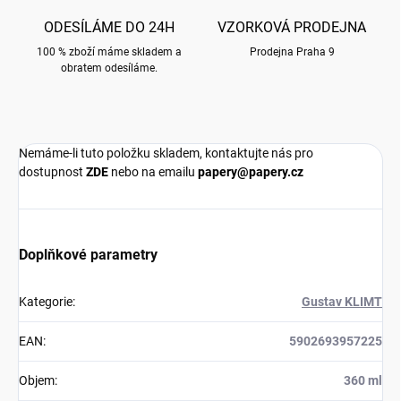
ODESÍLÁME DO 24H
VZORKOVÁ PRODEJNA
100 % zboží máme skladem a
Prodejna Praha 9
obratem odesíláme.
Nemáme-li tuto položku skladem, kontaktujte nás pro
dostupnost
ZDE
nebo na emailu
papery@papery.cz
Doplňkové parametry
Kategorie
:
Gustav KLIMT
EAN
:
5902693957225
Objem
:
360 ml