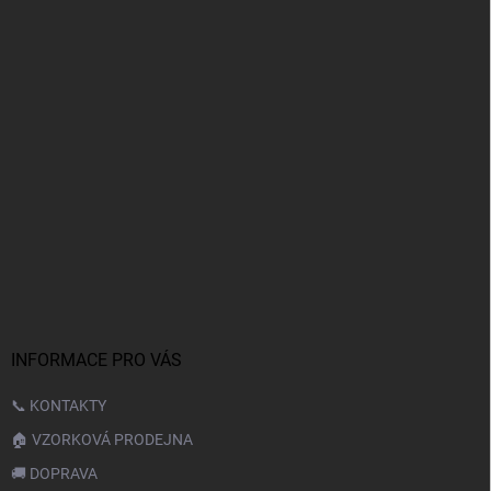
INFORMACE PRO VÁS
📞 KONTAKTY
🏠 VZORKOVÁ PRODEJNA
🚚 DOPRAVA