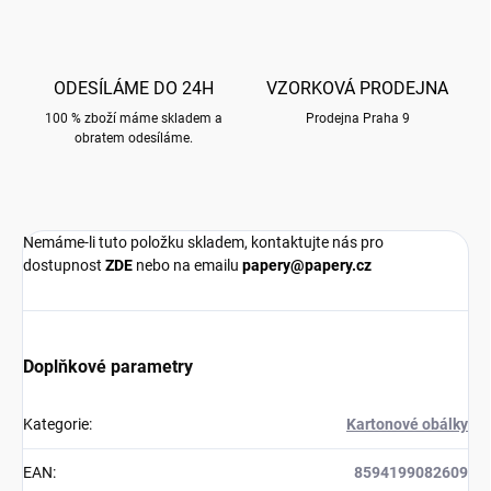
ODESÍLÁME DO 24H
VZORKOVÁ PRODEJNA
100 % zboží máme skladem a
Prodejna Praha 9
obratem odesíláme.
Nemáme-li tuto položku skladem, kontaktujte nás pro
dostupnost
ZDE
nebo na emailu
papery@papery.cz
Doplňkové parametry
Kategorie
:
Kartonové obálky
EAN
:
8594199082609