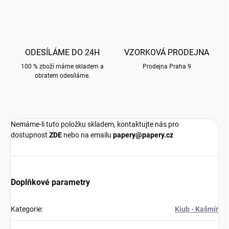
ODESÍLÁME DO 24H
VZORKOVÁ PRODEJNA
100 % zboží máme skladem a
Prodejna Praha 9
obratem odesíláme.
Nemáme-li tuto položku skladem, kontaktujte nás pro
dostupnost
ZDE
nebo na emailu
papery@papery.cz
Doplňkové parametry
Kategorie
:
Kiub - Kašmír