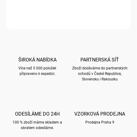
DETAILNÍ INFORMACE
ZEPTAT SE
HLÍDAT
ŠIROKÁ NABÍDKA
PARTNERSKÁ SÍŤ
Více než 5 000 položek
Zboží dodáváme do partnerských
připraveno k expedici.
ochodů v České Republice,
Slovensku i Rakousku
ODESÍLÁME DO 24H
VZORKOVÁ PRODEJNA
100 % zboží máme skladem a
Prodejna Praha 9
obratem odesíláme.