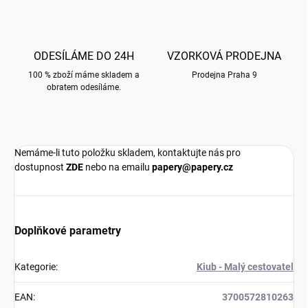
ODESÍLÁME DO 24H
VZORKOVÁ PRODEJNA
100 % zboží máme skladem a
Prodejna Praha 9
obratem odesíláme.
Nemáme-li tuto položku skladem, kontaktujte nás pro
dostupnost
ZDE
nebo na emailu
papery@papery.cz
Doplňkové parametry
Kategorie
:
Kiub - Malý cestovatel
EAN
:
3700572810263