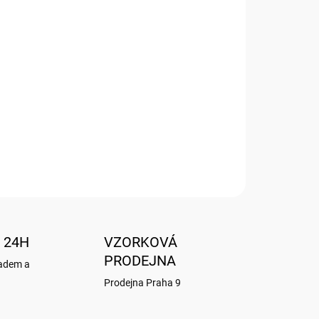
Přidat do košíku
C
 24H
VZORKOVÁ
PRODEJNA
ladem a
Prodejna Praha 9