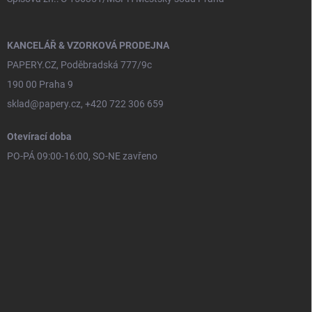
KANCELÁŘ & VZORKOVÁ PRODEJNA
PAPERY.CZ, Poděbradská 777/9c
190 00 Praha 9
sklad@papery.cz, +420 722 306 659
Otevírací doba
PO-PÁ 09:00-16:00, SO-NE zavřeno