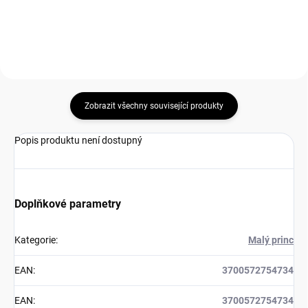
Zobrazit všechny související produkty
Popis produktu není dostupný
Doplňkové parametry
Kategorie
:
Malý princ
EAN
:
3700572754734
EAN
:
3700572754734