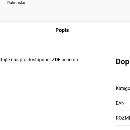
Rakousku
Popis
tujte nás pro dostupnost
ZDE
nebo na
Dop
Katego
EAN
:
ROZM