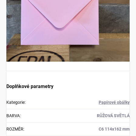
Doplňkové parametry
Kategorie
:
Papírové obálky
BARVA
:
RŮŽOVÁ SVĚTLÁ
ROZMĚR
:
C6 114x162 mm