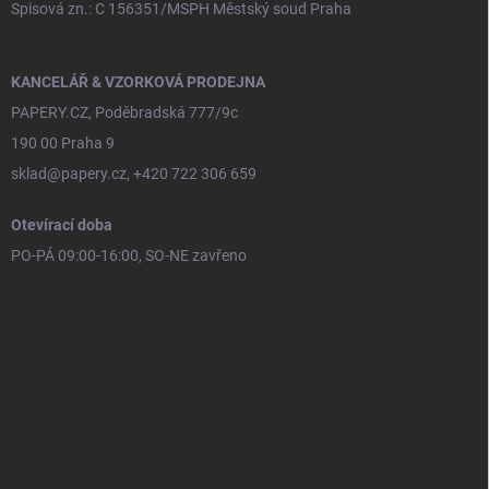
Spisová zn.: C 156351/MSPH Městský soud Praha
KANCELÁŘ & VZORKOVÁ PRODEJNA
PAPERY.CZ, Poděbradská 777/9c
190 00 Praha 9
sklad@papery.cz, +420 722 306 659
Otevírací doba
PO-PÁ 09:00-16:00, SO-NE zavřeno