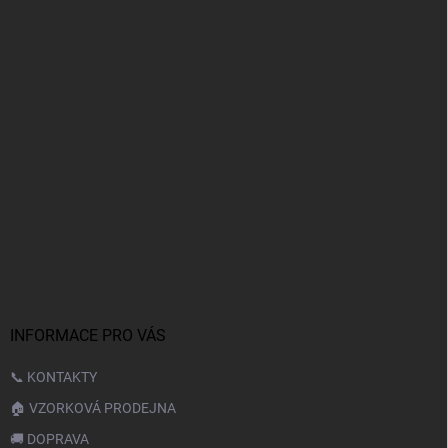
INFORMACE PRO VÁS
📞 KONTAKTY
🏠 VZORKOVÁ PRODEJNA
🚚 DOPRAVA