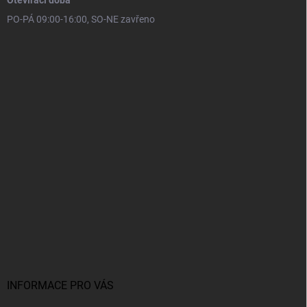
Otevírací doba
PO-PÁ 09:00-16:00, SO-NE zavřeno
INFORMACE PRO VÁS