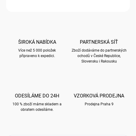
ZEPTAT SE
HLÍDAT
ŠIROKÁ NABÍDKA
PARTNERSKÁ SÍŤ
Více než 5 000 položek
Zboží dodáváme do partnerských
připraveno k expedici.
ochodů v České Republice,
Slovensku i Rakousku
ODESÍLÁME DO 24H
VZORKOVÁ PRODEJNA
100 % zboží máme skladem a
Prodejna Praha 9
obratem odesíláme.