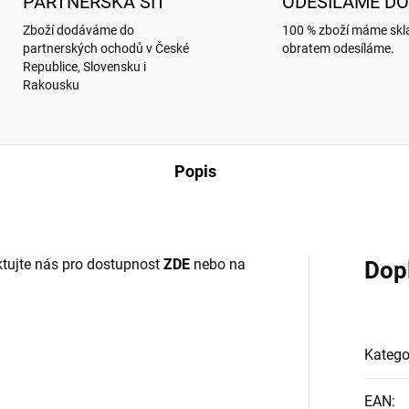
PARTNERSKÁ SÍŤ
ODESÍLÁME DO
Zboží dodáváme do
100 % zboží máme sk
partnerských ochodů v České
obratem odesíláme.
Republice, Slovensku i
Rakousku
Popis
tujte nás pro dostupnost
ZDE
nebo na
Dop
Katego
EAN
: