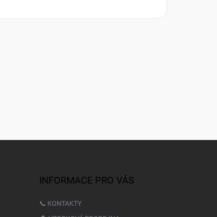
INFORMACE PRO VÁS
📞 KONTAKTY