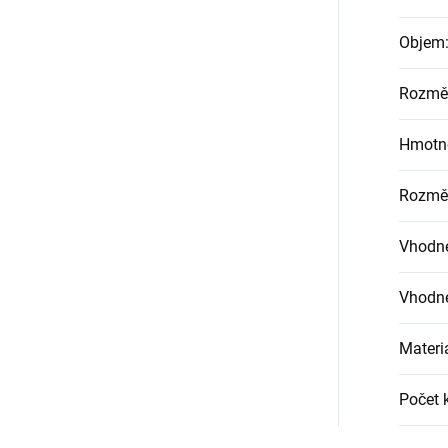
Objem
Rozměr
Hmotn
Rozměr
Vhodné
Vhodné
Materi
Počet 