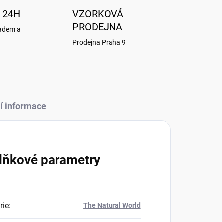
 24H
VZORKOVÁ
PRODEJNA
ladem a
Prodejna Praha 9
í informace
lňkové parametry
rie
:
The Natural World