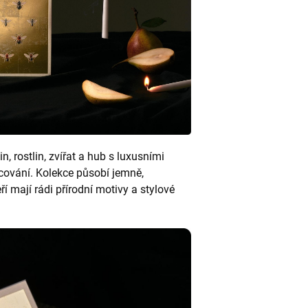
n, rostlin, zvířat a hub s luxusními
racování. Kolekce působí jemně,
ří mají rádi přírodní motivy a stylové