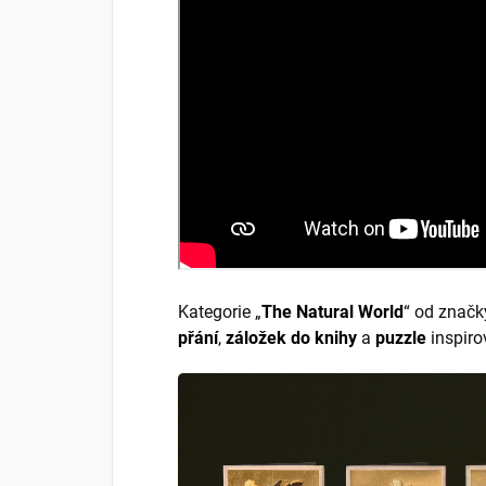
Kategorie „
The Natural World
“ od znač
přání
,
záložek do knihy
a
puzzle
inspiro