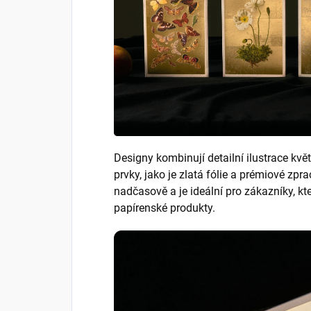
Designy kombinují detailní ilustrace květi
prvky, jako je zlatá fólie a prémiové zp
nadčasově a je ideální pro zákazníky, kte
papírenské produkty.