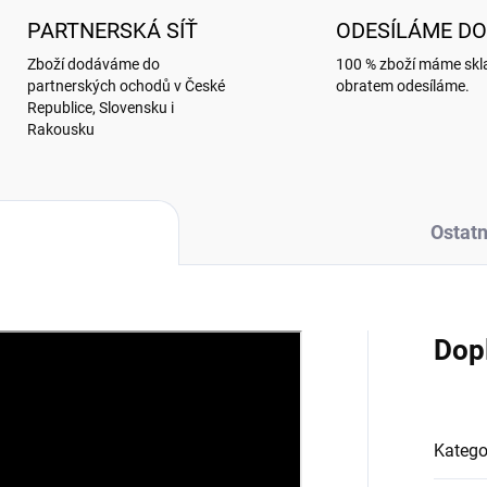
PARTNERSKÁ SÍŤ
ODESÍLÁME DO
Zboží dodáváme do
100 % zboží máme sk
partnerských ochodů v České
obratem odesíláme.
Republice, Slovensku i
Rakousku
Ostatn
Dop
Katego