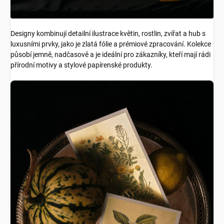
Designy kombinují detailní ilustrace květin, rostlin, zvířat a hub s
luxusními prvky, jako je zlatá fólie a prémiové zpracování. Kolekce
působí jemně, nadčasově a je ideální pro zákazníky, kteří mají rádi
přírodní motivy a stylové papírenské produkty.