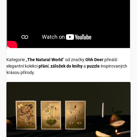
Kategorie „
The Natural World
“ od značky
Ohh Deer
přináší
elegantní kolekci
přání
,
záložek do knihy
a
puzzle
inspirovaných
krásou přírody.