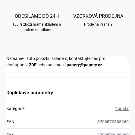
ODESÍLÁME DO 24H
VZORKOVÁ PRODEJNA
100 % zboží máme skladem a
Prodejna Praha 9
obratem odesíláme.
Nemáme-li tuto položku skladem, kontaktujte nás pro
dostupnost
ZDE
nebo na emailu
papery@papery.cz
Doplňkové parametry
Kategorie
:
Turista
EAN
:
3700572808260