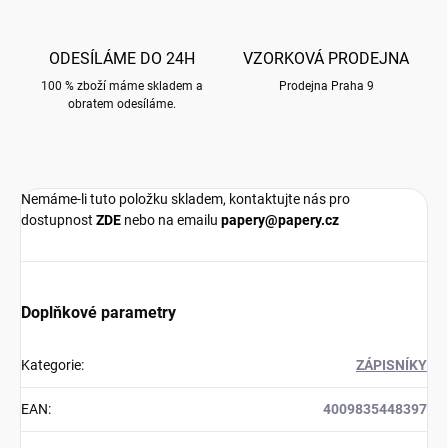
ODESÍLÁME DO 24H
VZORKOVÁ PRODEJNA
100 % zboží máme skladem a
Prodejna Praha 9
obratem odesíláme.
Nemáme-li tuto položku skladem, kontaktujte nás pro
dostupnost
ZDE
nebo na emailu
papery@papery.cz
Doplňkové parametry
Kategorie
:
ZÁPISNÍKY
EAN
:
4009835448397