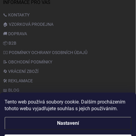
INFORMACE PRO VÁS
📞 KONTAKTY
🏠 VZORKOVÁ PRODEJNA
🚚 DOPRAVA
📦 B2B
🙆‍♂️ PODMÍNKY OCHRANY OSOBNÍCH ÚDAJŮ
📝 OBCHODNÍ PODMÍNKY
🔄 VRÁCENÍ ZBOŽÍ
🛠️ REKLAMACE
📖 BLOG
Tento web používá soubory cookie. Dalším procházením
tohoto webu vyjadřujete souhlas s jejich používáním.
Nastavení